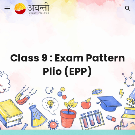
Skip to main content
Skip to navigation
Class 9 :
Exam Pattern
Plio (EPP)