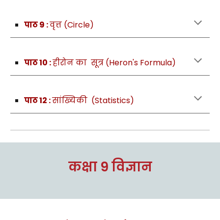
पाठ 9 :
वृत्त (Circle)
पाठ 10 :
हीरोन का सूत्र (Heron's Formula)
पाठ 12 :
सांख्यिकी (Statistics)
कक्षा 9 विज्ञान